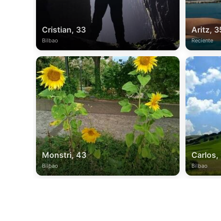
Cristian, 33
Aritz, 3
Bilbao
Reciente
Monstri, 43
Carlos,
Bilbao
Bilbao