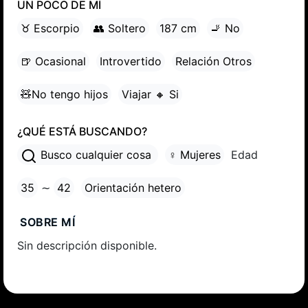
UN POCO DE MÍ
♉ Escorpio
👥 Soltero
187 cm
🚬 No
🍺 Ocasional
Introvertido
Relación Otros
🧸No tengo hijos
Viajar 🔸 Si
¿QUÉ ESTÁ BUSCANDO?
Busco cualquier cosa
♀ Mujeres
Edad
35
∼
42
Orientación hetero
SOBRE MÍ
Sin descripción disponible.