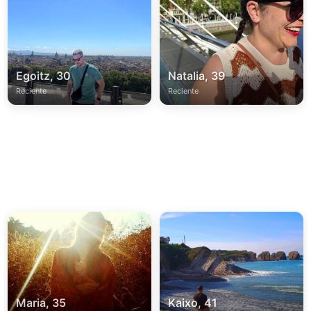
Egoitz, 30
Natalia, 39
Reciente
Reciente
Maria, 35
Kaixo, 41