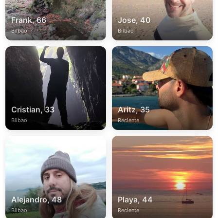
Frank, 66
Jose, 40
Bilbao
Bilbao
Cristian, 33
Aritz, 35
Bilbao
Reciente
Alejandro, 48
Playa, 44
Bilbao
Reciente