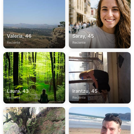
Valeria, 46
Saray, 45
Reciente
Reciente
Laura, 43
Irantzu, 45
Reciente
Reciente