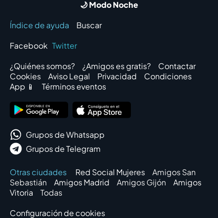
🌙 Modo Noche
Índice de ayuda
Buscar
Facebook
Twitter
¿Quiénes somos?
¿Amigos es gratis?
Contactar
Cookies
Aviso Legal
Privacidad
Condiciones
App 📱
Términos eventos
Grupos de Whatsapp
Grupos de Telegram
Otras ciudades
Red Social Mujeres
Amigos San
Sebastián
Amigos Madrid
Amigos Gijón
Amigos
Vitoria
Todas
Configuración de cookies