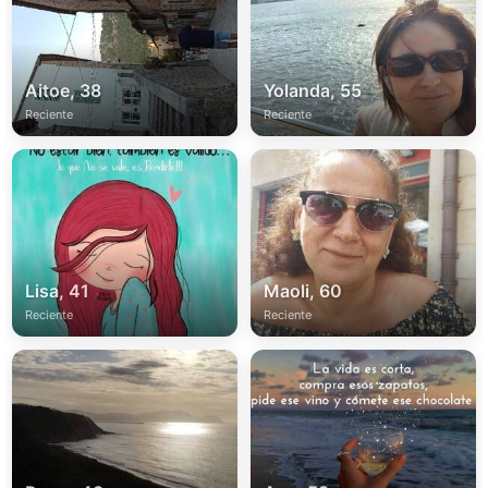
Aitoe, 38
Yolanda, 55
Reciente
Reciente
Lisa, 41
Maoli, 60
Reciente
Reciente