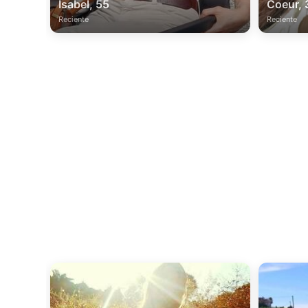
Isabel, 55
Coeur, 
Reciente
Reciente