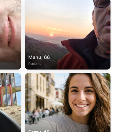
Manu, 66
Reciente