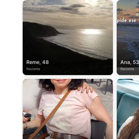
Reme, 48
Ana, 53
Reciente
Reciente