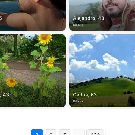
5
Alejandro, 48
Bilbao
, 43
Carlos, 63
Bilbao