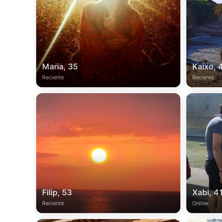
Maria, 35
Kaixo, 
Reciente
Reciente
Filip, 53
Xabi, 4
Reciente
Online