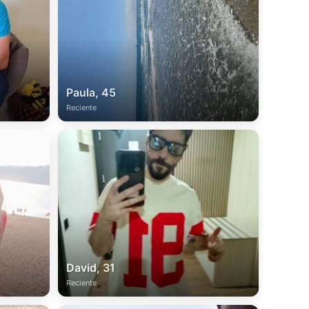
Paula, 45
Reciente
David, 31
Reciente