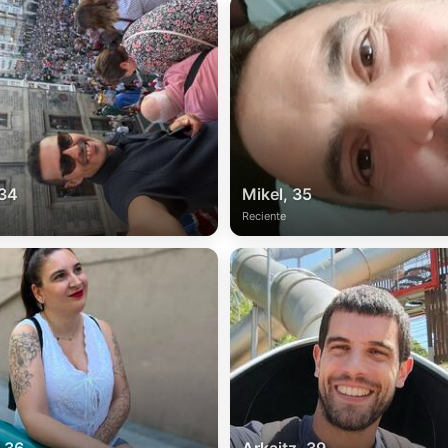
 34
Mikel, 35
Reciente