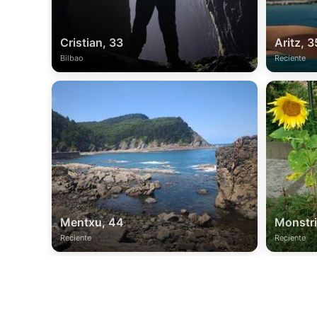
Cristian, 33
Aritz, 3
Bilbao
Reciente
Mentxu, 44
Monstri
Reciente
Reciente