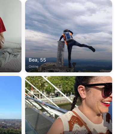
Bea, 55
Online