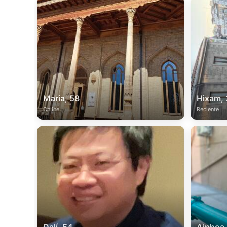
Maria, 58
Hixam,
Online
Reciente