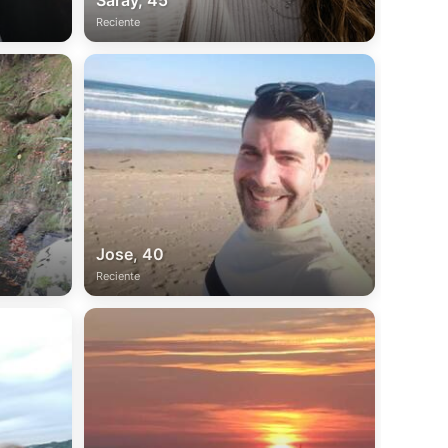
Saray, 45
Reciente
Jose, 40
Reciente