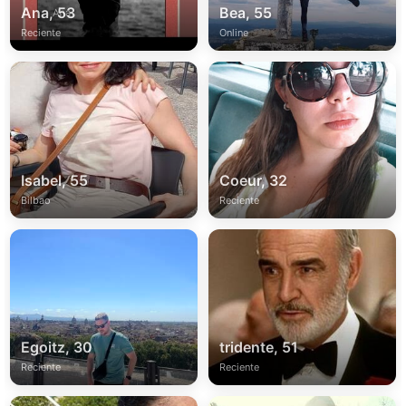
Ana, 53
Bea, 55
Reciente
Online
Isabel, 55
Coeur, 32
Bilbao
Reciente
Egoitz, 30
tridente, 51
Reciente
Reciente