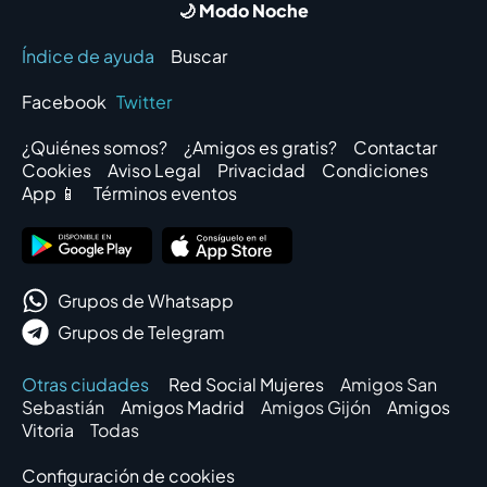
🌙 Modo Noche
Índice de ayuda
Buscar
Facebook
Twitter
¿Quiénes somos?
¿Amigos es gratis?
Contactar
Cookies
Aviso Legal
Privacidad
Condiciones
App 📱
Términos eventos
Grupos de Whatsapp
Grupos de Telegram
Otras ciudades
Red Social Mujeres
Amigos San
Sebastián
Amigos Madrid
Amigos Gijón
Amigos
Vitoria
Todas
Configuración de cookies