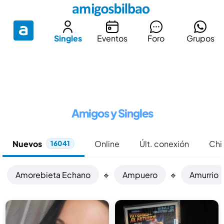
Singles
Eventos
Foro
Grupos
Amigos y Singles
Nuevos
Online
Últ. conexión
Chi
16041
Amorebieta Echano
🔹
Ampuero
🔹
Amurrio