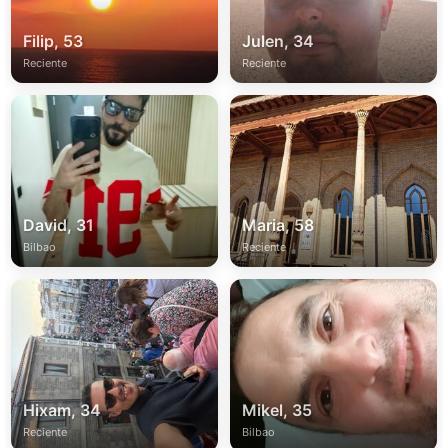
Filip, 53
Julen, 34
Reciente
Reciente
David, 31
Maria, 58
Bilbao
Reciente
Hixam, 34
Mikel, 35
Reciente
Bilbao