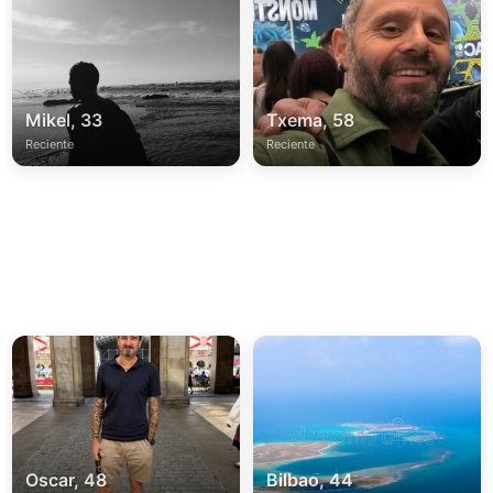
Mikel, 33
Txema, 58
Reciente
Reciente
Oscar, 48
Bilbao, 44