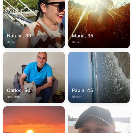
Natalia, 39
Maria, 35
Bilbao
Bilbao
Carlos, 50
Paula, 45
Reciente
Bilbao