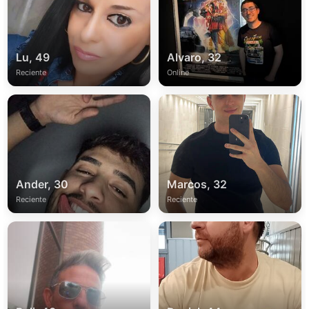
Lu, 49
Alvaro, 32
Reciente
Online
Ander, 30
Marcos, 32
Reciente
Reciente