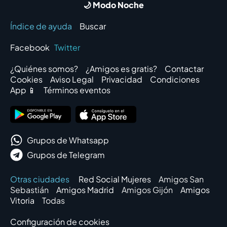
🌙 Modo Noche
Índice de ayuda
Buscar
Facebook
Twitter
¿Quiénes somos?
¿Amigos es gratis?
Contactar
Cookies
Aviso Legal
Privacidad
Condiciones
App 📱
Términos eventos
Grupos de Whatsapp
Grupos de Telegram
Otras ciudades
Red Social Mujeres
Amigos San
Sebastián
Amigos Madrid
Amigos Gijón
Amigos
Vitoria
Todas
Configuración de cookies