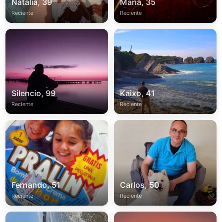
Natalia, 39
Maria, 35
Reciente
Reciente
Silencio, 99
Kaixo, 41
Reciente
Reciente
Fernando, 51
Carlos, 50
Reciente
Reciente