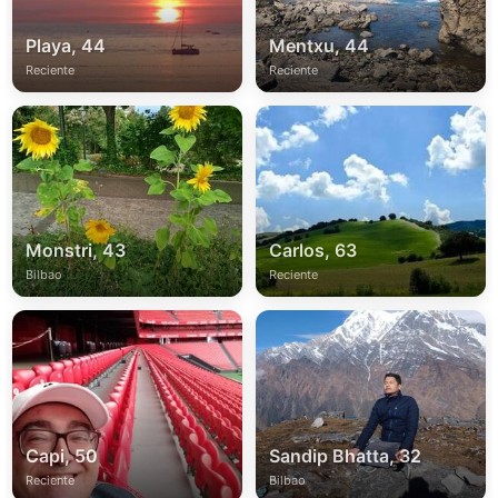
Playa, 44
Mentxu, 44
Reciente
Reciente
Monstri, 43
Carlos, 63
Bilbao
Reciente
Capi, 50
Sandip Bhatta, 32
Reciente
Bilbao