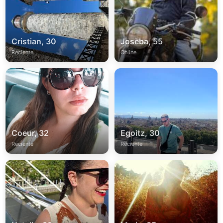
Cristian, 30
Joseba, 55
Reciente
Online
Coeur, 32
Egoitz, 30
Reciente
Reciente