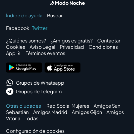
🌙 Modo Noche
Índice de ayuda
Buscar
Facebook
Twitter
¿Quiénes somos?
¿Amigos es gratis?
Contactar
Cookies
Aviso Legal
Privacidad
Condiciones
App 📱
Términos eventos
Grupos de Whatsapp
Grupos de Telegram
Otras ciudades
Red Social Mujeres
Amigos San
Sebastián
Amigos Madrid
Amigos Gijón
Amigos
Vitoria
Todas
Configuración de cookies