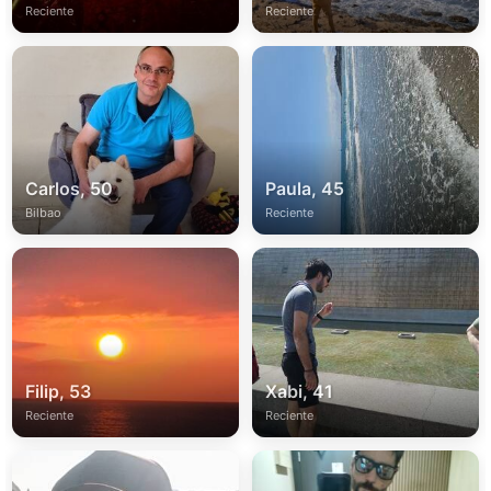
Reciente
Reciente
Carlos, 50
Paula, 45
Bilbao
Reciente
Filip, 53
Xabi, 41
Reciente
Reciente