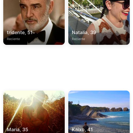
tridente, 51
Natalia, 39
Reciente
Reciente
Maria, 35
Kaixo, 41