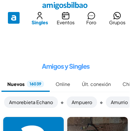
Singles
Eventos
Foro
Grupos
Amigos y Singles
Nuevos
Online
Últ. conexión
Chi
16039
Amorebieta Echano
🔹
Ampuero
🔹
Amurrio