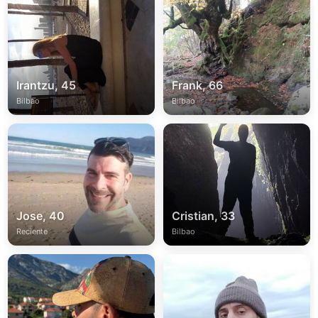
Irantzu, 45
Frank, 66
Bilbao
Bilbao
Jose, 40
Cristian, 33
Reciente
Bilbao