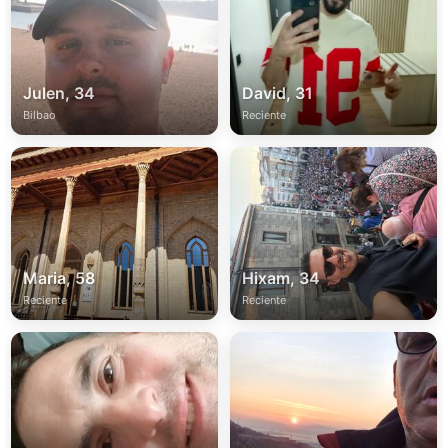
Julen, 34
David, 31
Bilbao
Reciente
Maria, 58
Hixam, 34
Reciente
Reciente