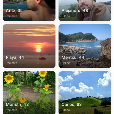
Aritz, 35
Alejandro, 48
Reciente
Bilbao
Playa, 44
Mentxu, 44
Reciente
Online
Monstri, 43
Carlos, 63
Reciente
Bilbao