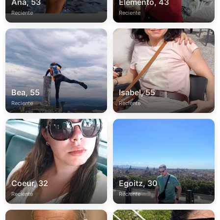
Ana, 53
Elemento, 43
Reciente
Reciente
Bea, 55
Isabel, 55
Reciente
Reciente
Coeur, 32
Egoitz, 30
Reciente
Reciente