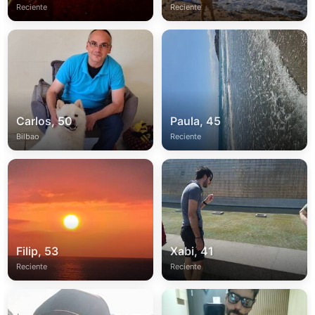
Reciente
Reciente
Carlos, 50
Paula, 45
Bilbao
Reciente
Filip, 53
Xabi, 41
Reciente
Reciente