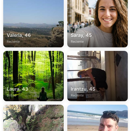
Valeria, 46
Saray, 45
Reciente
Reciente
Laura, 43
Irantzu, 45
Bilbao
Reciente