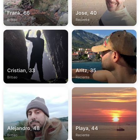
Frank, 66
Jose, 40
Bilbao
Reciente
Cristian, 33
Aritz, 35
Bilbao
Reciente
Alejandro, 48
Playa, 44
Bilbao
Reciente