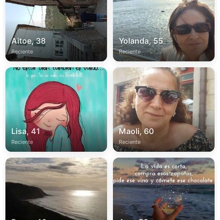
Aitoe, 38
Yolanda, 55
Reciente
Reciente
Lisa, 41
Maoli, 60
Reciente
Reciente