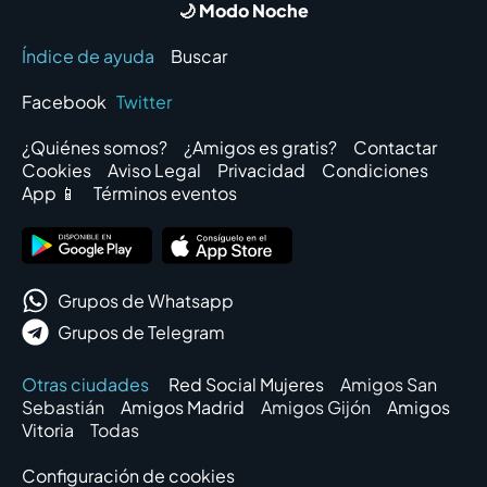
🌙 Modo Noche
Índice de ayuda
Buscar
Facebook
Twitter
¿Quiénes somos?
¿Amigos es gratis?
Contactar
Cookies
Aviso Legal
Privacidad
Condiciones
App 📱
Términos eventos
Grupos de Whatsapp
Grupos de Telegram
Otras ciudades
Red Social Mujeres
Amigos San
Sebastián
Amigos Madrid
Amigos Gijón
Amigos
Vitoria
Todas
Configuración de cookies