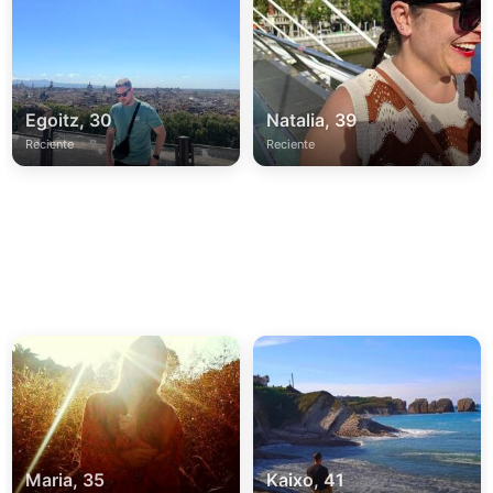
Egoitz, 30
Natalia, 39
Reciente
Reciente
Maria, 35
Kaixo, 41