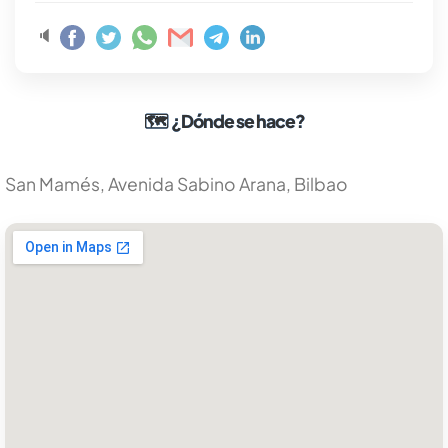
🔈
🗺
¿Dónde se hace?
San Mamés, Avenida Sabino Arana, Bilbao