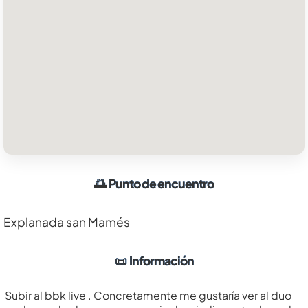
🌅
Punto de encuentro
Explanada san Mamés
📜
Información
Subir al bbk live . Concretamente me gustaría ver al duo