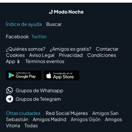
🌙 Modo Noche
Índice de ayuda
Buscar
Facebook
Twitter
¿Quiénes somos?
¿Amigos es gratis?
Contactar
Cookies
Aviso Legal
Privacidad
Condiciones
App 📱
Términos eventos
Grupos de Whatsapp
Grupos de Telegram
Otras ciudades
Red Social Mujeres
Amigos San
Sebastián
Amigos Madrid
Amigos Gijón
Amigos
Vitoria
Todas