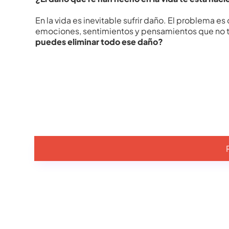
En la vida es inevitable sufrir daño. El problema e
emociones, sentimientos y pensamientos que no te
puedes eliminar todo ese daño?