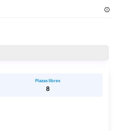
Plazas libres
8