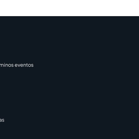
rminos eventos
as