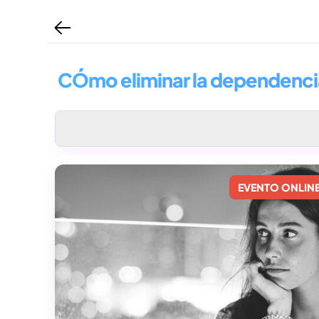
CÓmo eliminar la dependenci
EVENTO ONLIN