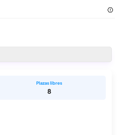
Plazas libres
8