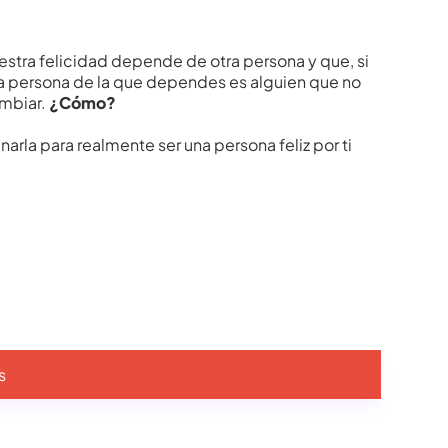
stra felicidad depende de otra persona y que, si
 la persona de la que dependes es alguien que no
ambiar.
¿Cómo?
la para realmente ser una persona feliz por ti
s