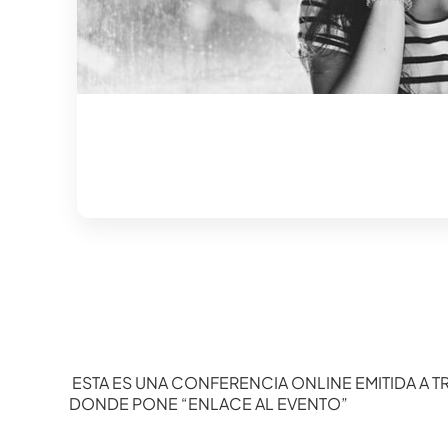
ESTA ES UNA CONFERENCIA ONLINE EMITIDA A TR
DONDE PONE “ENLACE AL EVENTO”