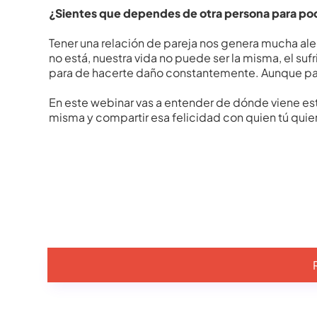
¿Sientes que dependes de otra persona para pode
Tener una relación de pareja nos genera mucha ale
no está, nuestra vida no puede ser la misma, el su
para de hacerte daño constantemente. Aunque pa
En este webinar vas a entender de dónde viene es
misma y compartir esa felicidad con quien tú quie