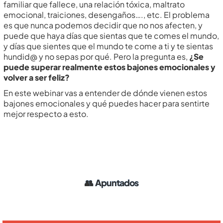
familiar que fallece, una relación tóxica, maltrato
emocional, traiciones, desengaños…., etc. El problema
es que nunca podemos decidir que no nos afecten, y
puede que haya días que sientas que te comes el mundo,
y días que sientes que el mundo te come a ti y te sientas
hundid@ y no sepas por qué. Pero la pregunta es,
¿Se
puede superar realmente estos bajones emocionales y
volver a ser feliz?
En este webinar vas a entender de dónde vienen estos
bajones emocionales y qué puedes hacer para sentirte
mejor respecto a esto.
👥
Apuntados