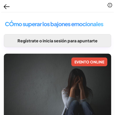
CÓmo superar los bajones emocionales
Regístrate o inicia sesión para apuntarte
EVENTO ONLINE