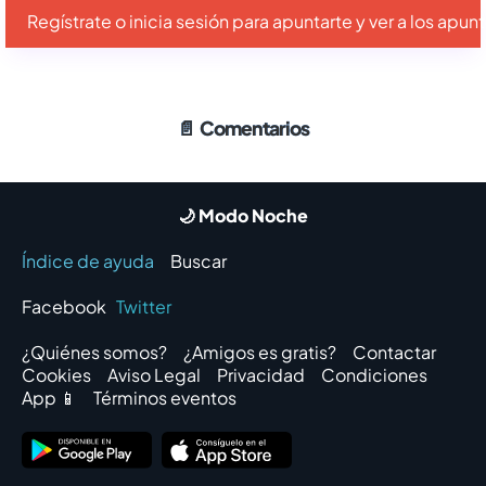
Regístrate o inicia sesión para apuntarte y ver a los apu
📄
Comentarios
🌙 Modo Noche
Índice de ayuda
Buscar
Facebook
Twitter
¿Quiénes somos?
¿Amigos es gratis?
Contactar
Cookies
Aviso Legal
Privacidad
Condiciones
App 📱
Términos eventos