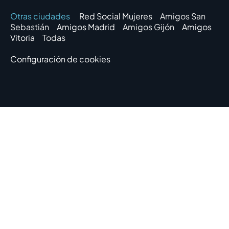
Otras ciudades
Red Social Mujeres
Amigos San
Sebastián
Amigos Madrid
Amigos Gijón
Amigos
Vitoria
Todas
Configuración de cookies