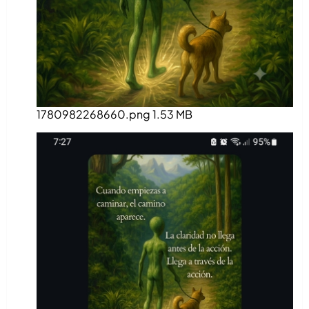
1780982268660.png
1.53 MB