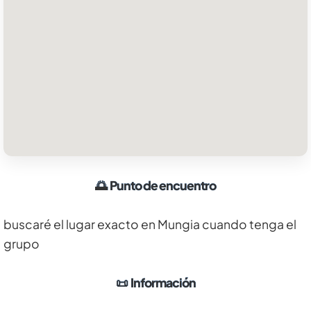
🌅
Punto de encuentro
buscaré el lugar exacto en Mungia cuando tenga el
grupo
📜
Información