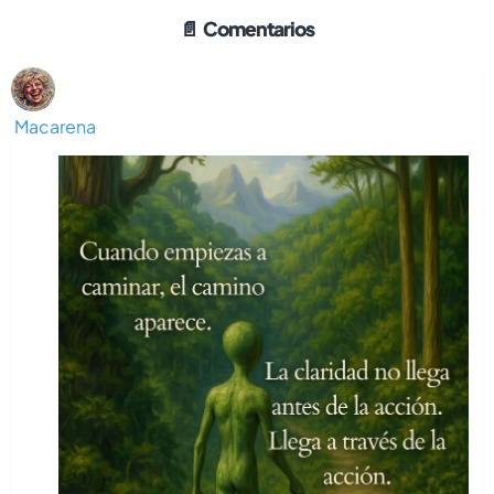
📄
Comentarios
Macarena