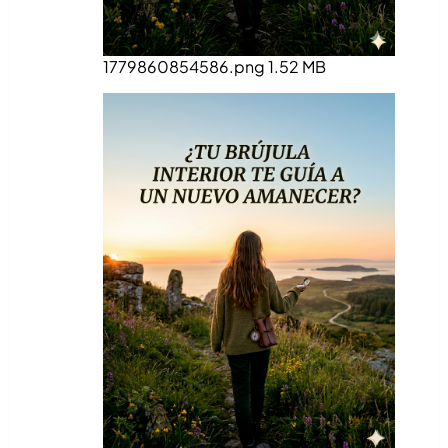
1779860854586.png
1.52 MB