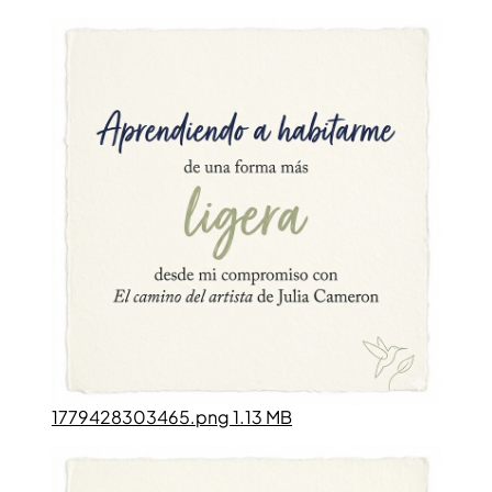
1779428303465.png 1.13 MB