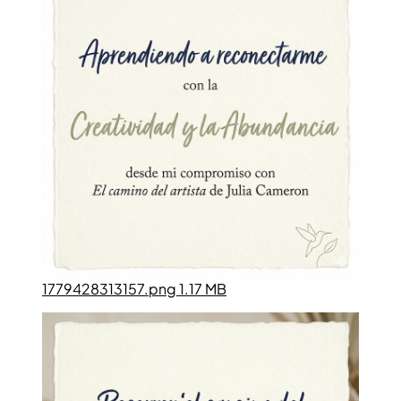
1779428313157.png 1.17 MB