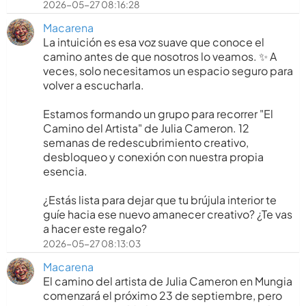
2026-05-27 08:16:28
Macarena
La intuición es esa voz suave que conoce el
camino antes de que nosotros lo veamos. ✨ A
veces, solo necesitamos un espacio seguro para
volver a escucharla.
​Estamos formando un grupo para recorrer "El
Camino del Artista" de Julia Cameron. 12
semanas de redescubrimiento creativo,
desbloqueo y conexión con nuestra propia
esencia.
​¿Estás lista para dejar que tu brújula interior te
guíe hacia ese nuevo amanecer creativo? ¿Te vas
a hacer este regalo?
2026-05-27 08:13:03
Macarena
El camino del artista de Julia Cameron en Mungia
comenzará el próximo 23 de septiembre, pero