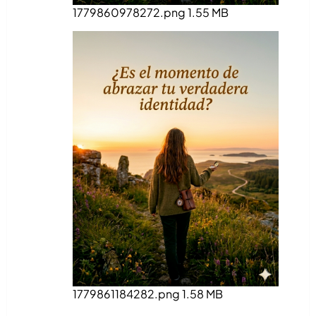
1779860978272.png
1.55 MB
1779861184282.png
1.58 MB