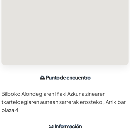
🌅
Punto de encuentro
Bilboko Alondegiaren Iñaki Azkuna zinearen
txarteldegiaren aurrean sarrerak erosteko , Arrikibar
plaza 4
📜
Información