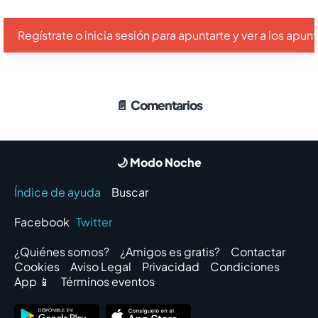
Regístrate o inicia sesión para apuntarte y ver a los apu
📄
Comentarios
🌙 Modo Noche
Índice de ayuda
Buscar
Facebook
Twitter
¿Quiénes somos?
¿Amigos es gratis?
Contactar
Cookies
Aviso Legal
Privacidad
Condiciones
App 📱
Términos eventos