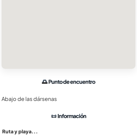
🌅
Punto de encuentro
Abajo de las dársenas
📜
Información
Ruta y playa...