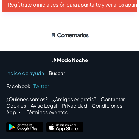
Regístrate o inicia sesión para apuntarte y ver a los apu
📄
Comentarios
🌙 Modo Noche
Índice de ayuda
Buscar
Facebook
Twitter
¿Quiénes somos?
¿Amigos es gratis?
Contactar
Cookies
Aviso Legal
Privacidad
Condiciones
App 📱
Términos eventos