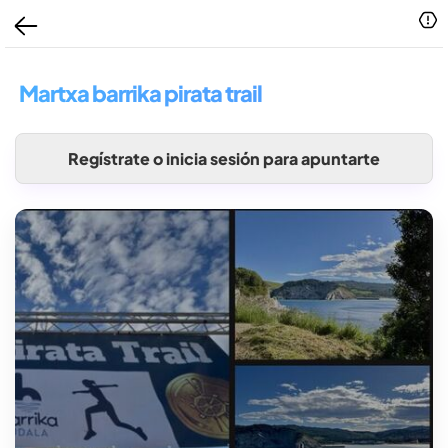
Martxa barrika pirata trail
Regístrate o inicia sesión para apuntarte