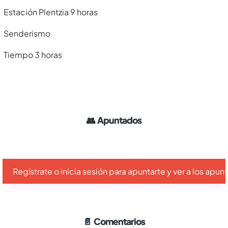
Estación Plentzia 9 horas
Senderismo
Tiempo 3 horas
👥
Apuntados
Regístrate o inicia sesión para apuntarte y ver a los apu
📄
Comentarios