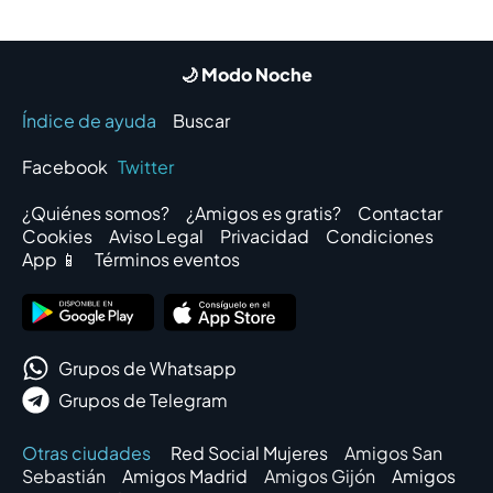
🌙 Modo Noche
Índice de ayuda
Buscar
Facebook
Twitter
¿Quiénes somos?
¿Amigos es gratis?
Contactar
Cookies
Aviso Legal
Privacidad
Condiciones
App 📱
Términos eventos
Grupos de Whatsapp
Grupos de Telegram
Otras ciudades
Red Social Mujeres
Amigos San
Sebastián
Amigos Madrid
Amigos Gijón
Amigos