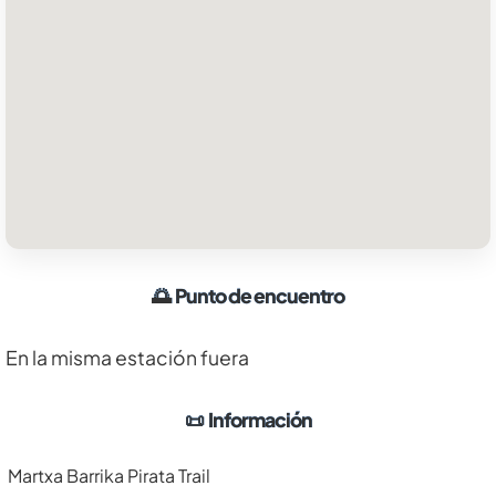
🌅
Punto de encuentro
En la misma estación fuera
📜
Información
Martxa Barrika Pirata Trail