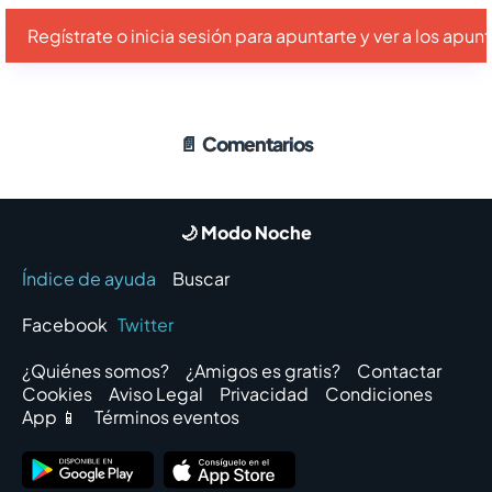
Regístrate o inicia sesión para apuntarte y ver a los apu
📄
Comentarios
🌙 Modo Noche
Índice de ayuda
Buscar
Facebook
Twitter
¿Quiénes somos?
¿Amigos es gratis?
Contactar
Cookies
Aviso Legal
Privacidad
Condiciones
App 📱
Términos eventos