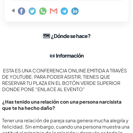
🔈
🗺
¿Dónde se hace?
📜
Información
ESTA ES UNA CONFERENCIA ONLINE EMITIDA A TRAVÉS
DE YOUTUBE. PARA PODER ASISTIR, TIENES QUE
RESERVAR TU PLAZA EN EL BOTÓN VERDE SUPERIOR
DONDE PONE “ENLACE AL EVENTO”
¿Has tenido una relación con una persona narcisista
que te ha hecho daño?
Tener una relación de pareja sana genera mucha alegrí­a y
felicidad. Sin embargo, cuando una persona muestra una
actitud al principio de la relación y después es todo lo