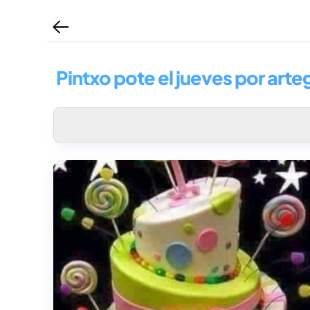
Pintxo pote el jueves por art