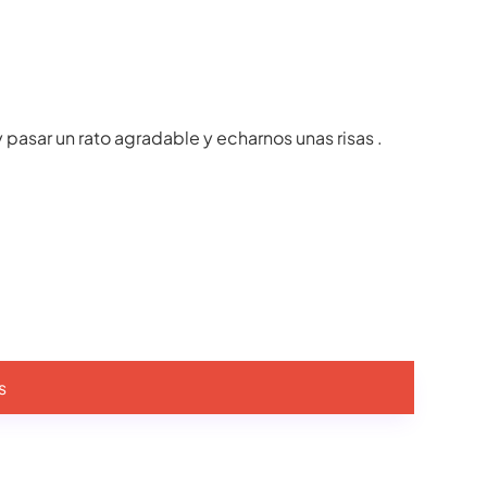
pasar un rato agradable y echarnos unas risas .
s