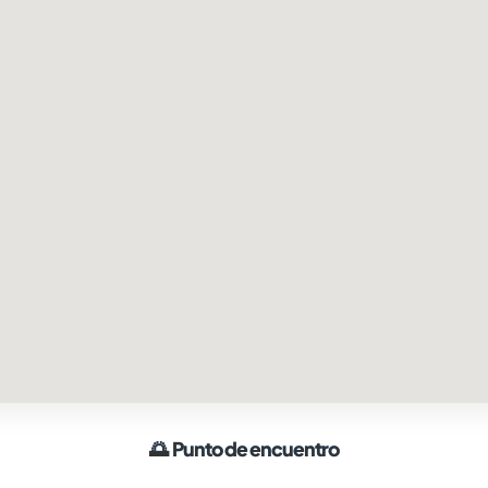
🌅
Punto de encuentro