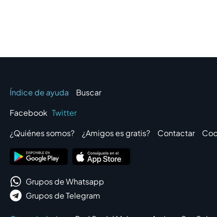
Índice de ayuda
Buscar
Facebook
Twitter
¿Quiénes somos?
¿Amigos es gratis?
Contactar
Coo
Grupos de Whatsapp
Grupos de Telegram