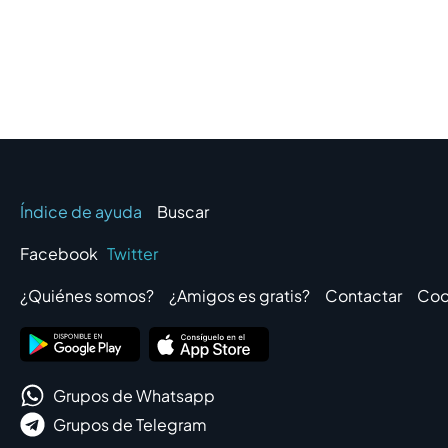
Índice de ayuda
Buscar
Facebook
Twitter
¿Quiénes somos?
¿Amigos es gratis?
Contactar
Coo
Grupos de Whatsapp
Grupos de Telegram