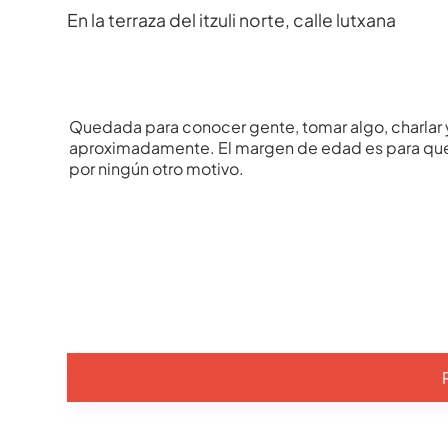
En la terraza del itzuli norte, calle lutxana
Quedada para conocer gente, tomar algo, charlar y e
aproximadamente. El margen de edad es para que s
por ningún otro motivo.