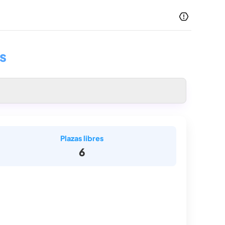
s
Plazas libres
6