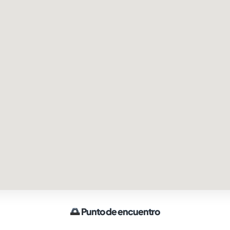
🌅
Punto de encuentro