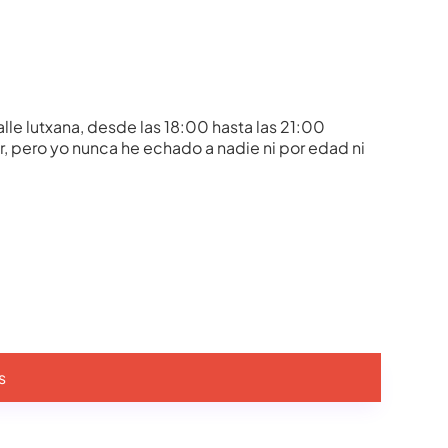
alle lutxana, desde las 18:00 hasta las 21:00
, pero yo nunca he echado a nadie ni por edad ni
s