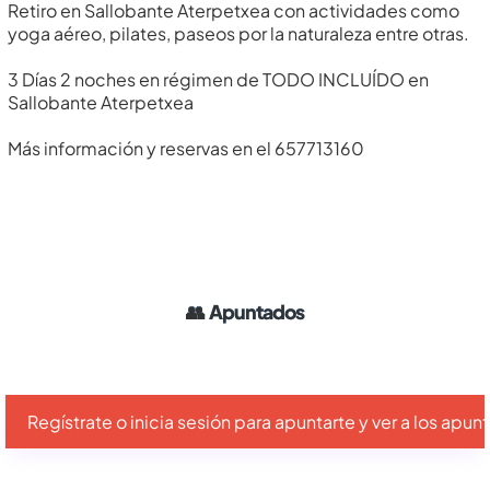
Retiro en Sallobante Aterpetxea con actividades como
yoga aéreo, pilates, paseos por la naturaleza entre otras.
3 Días 2 noches en régimen de TODO INCLUÍDO en
Sallobante Aterpetxea
Más información y reservas en el 657713160
👥
Apuntados
Regístrate o inicia sesión para apuntarte y ver a los apu