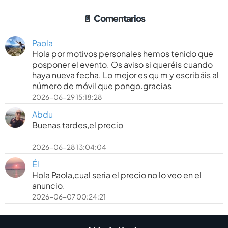
📄
Comentarios
Paola
Hola por motivos personales hemos tenido que
posponer el evento. Os aviso si queréis cuando
haya nueva fecha. Lo mejor es qu m y escribáis al
número de móvil que pongo.gracias
2026-06-29 15:18:28
Abdu
Buenas tardes,el precio
2026-06-28 13:04:04
Él
Hola Paola,cual seria el precio no lo veo en el
anuncio.
2026-06-07 00:24:21