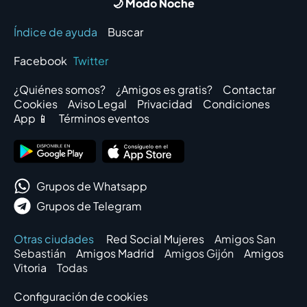
🌙 Modo Noche
Índice de ayuda
Buscar
Facebook
Twitter
¿Quiénes somos?
¿Amigos es gratis?
Contactar
Cookies
Aviso Legal
Privacidad
Condiciones
App 📱
Términos eventos
Grupos de Whatsapp
Grupos de Telegram
Otras ciudades
Red Social Mujeres
Amigos San
Sebastián
Amigos Madrid
Amigos Gijón
Amigos
Vitoria
Todas
Configuración de cookies