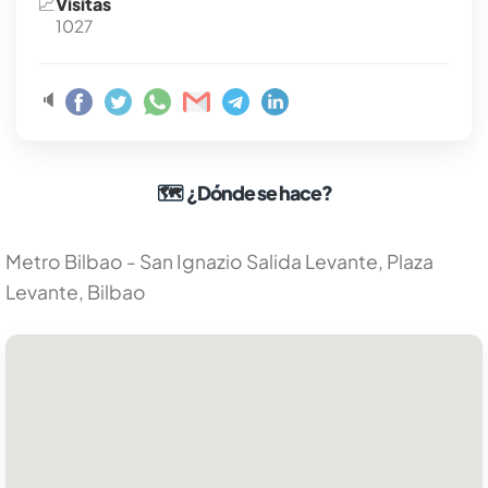
📈
Visitas
1027
🔈
🗺
¿Dónde se hace?
Metro Bilbao - San Ignazio Salida Levante, Plaza
Levante, Bilbao