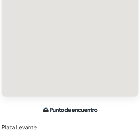
🌅
Punto de encuentro
Plaza Levante