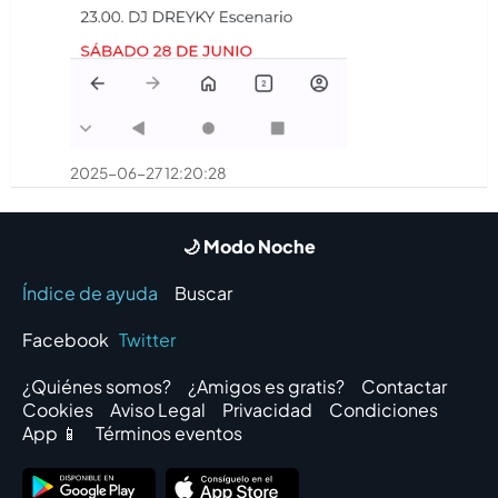
2025-06-27 12:20:28
🌙 Modo Noche
Índice de ayuda
Buscar
Facebook
Twitter
¿Quiénes somos?
¿Amigos es gratis?
Contactar
Cookies
Aviso Legal
Privacidad
Condiciones
App 📱
Términos eventos