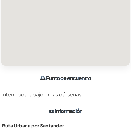
🌅
Punto de encuentro
Intermodal abajo en las dársenas
📜
Información
Ruta Urbana por Santander