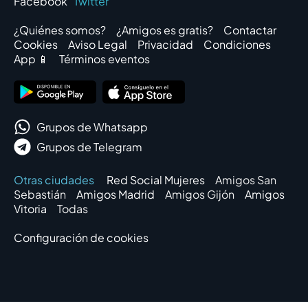
Facebook
Twitter
¿Quiénes somos?
¿Amigos es gratis?
Contactar
Cookies
Aviso Legal
Privacidad
Condiciones
App 📱
Términos eventos
Grupos de Whatsapp
Grupos de Telegram
Otras ciudades
Red Social Mujeres
Amigos San
Sebastián
Amigos Madrid
Amigos Gijón
Amigos
Vitoria
Todas
Configuración de cookies