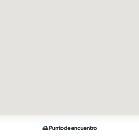
🌅
Punto de encuentro