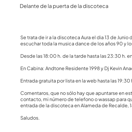
Delante de la puerta de la discoteca
Se trata de ir a la discoteca Aura el dia 13 de Ju
escuchar toda la musica dance de los años 90 y 
Desde las 18:00 h. de la tarde hasta las 23:30 h. 
En Cabina: Andtone Residente 1998 y Dj Kevin An
Entrada gratuita por lista en la web hasta las 19:30 
Comentaros, que no sólo hay que apuntarse en es
contacto, mi número de telefono o wassap para que
entrada de la discoteca en Alameda de Recalde, 18
Saludos.