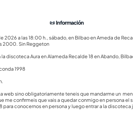
📜
Información
nio de 2026 a las 18:00 h., sábado, en Bilbao en Ameda de Rec
los 2000. Sin Reggeton
en la discoteca Aura en Alameda Recalde 18 en Abando, Bilbao
aconda 1998
h.
ta web sino obligatoriamente teneis que mandarme un mensa
 me confirmeis que vais a quedar conmigo en persona el sab
 para conocernos en persona y luego entrar a la discoteca 