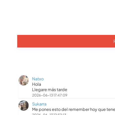
Natxo
Hola
Llegare más tarde
2026-06-13 17:47:09
Sukarra
Me pones esto del remember hoy que tene
2026-06-13 12:52:13