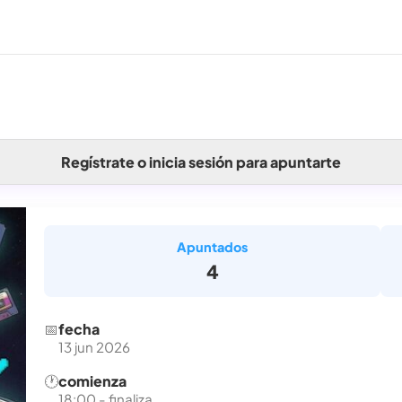
Regístrate o inicia sesión para apuntarte
Apuntados
4
📅
fecha
13 jun 2026
🕐
comienza
18:00 - finaliza