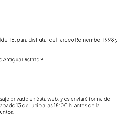
alde, 18, para disfrutar del Tardeo Remember 1998 y
 Antigua Distrito 9.
je privado en ésta web, y os enviaré forma de
ado 13 de Junio a las 18:00 h. antes de la
juntos.