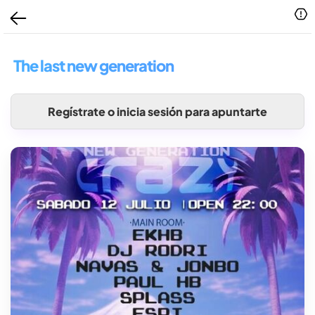
The last new generation
Regístrate o inicia sesión para apuntarte