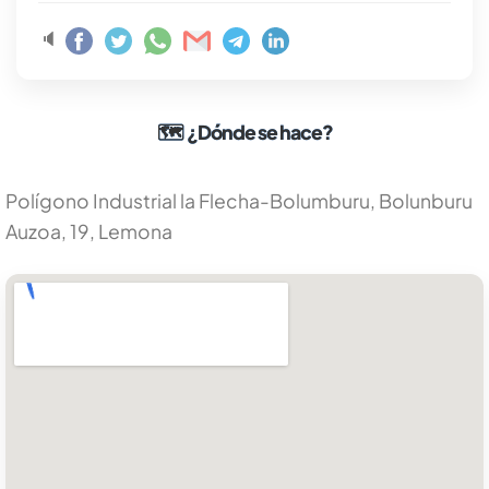
🔈
🗺
¿Dónde se hace?
Polígono Industrial la Flecha-Bolumburu, Bolunburu
Auzoa, 19, Lemona