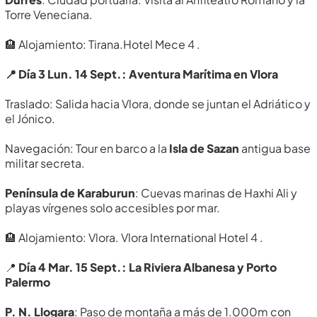
Torre Veneciana.
🏨 Alojamiento: Tirana.Hotel Mece 4 .
📍 Día 3 Lun. 14 Sept.: Aventura Marítima en Vlora
Traslado: Salida hacia Vlora, donde se juntan el Adriático y
el Jónico.
Navegación: Tour en barco a la
Isla de Sazan
antigua base
militar secreta.
Península de Karaburun
: Cuevas marinas de Haxhi Ali y
playas vírgenes solo accesibles por mar.
🏨 Alojamiento: Vlora. Vlora International Hotel 4 .
📍
Día 4 Mar. 15 Sept.: La Riviera Albanesa y Porto
Palermo
P. N. Llogara
: Paso de montaña a más de 1.000m con