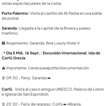
vistas espectaculares de la costa.
Porto Palermo:
Visita al castillo de Ali Pasha en una bahía
de postal.
Saranda
: Llegada a la capital de la Riviera y paseo
marítimo.
🏨 Alojamiento: Saranda. Boe Luxury Hotel 4
📍
Día 5 Mié. 16 Sept.: Excursión Internacional: Isla de
Corfú Grecia
⚠️ Importante: Llevar pasaporte/documentación.
🚢 09:30 - Ferry: Saranda ➡️
Corfú
. Visita al casco antiguo UNESCO, Palacio de Liston
e Iglesia de San Espiridión.
🚢 20:30 - Ferry de regreso: Corfú ➡️ Albania.