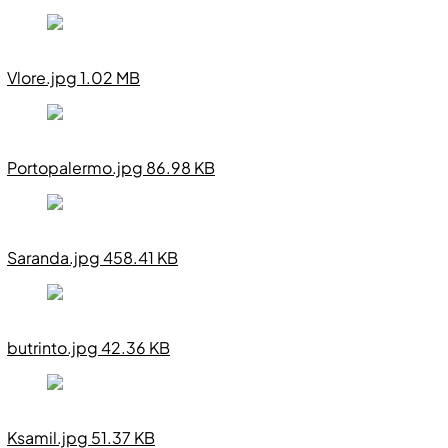
Vlore.jpg 1.02 MB
Portopalermo.jpg 86.98 KB
Saranda.jpg 458.41 KB
butrinto.jpg 42.36 KB
Ksamil.jpg 51.37 KB