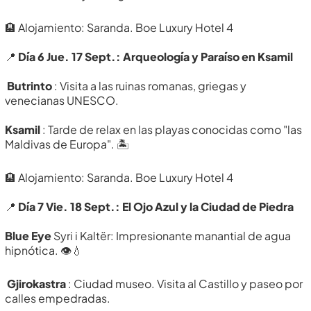
🏨 Alojamiento: Saranda. Boe Luxury Hotel 4
📍
Día 6 Jue. 17 Sept.: Arqueología y Paraíso en Ksamil
Butrinto
: Visita a las ruinas romanas, griegas y
venecianas UNESCO.
Ksamil
: Tarde de relax en las playas conocidas como "las
Maldivas de Europa". 🏝️
🏨 Alojamiento: Saranda. Boe Luxury Hotel 4
📍
Día 7 Vie. 18 Sept.: El Ojo Azul y la Ciudad de Piedra
Blue Eye
Syri i Kaltër: Impresionante manantial de agua
hipnótica. 👁️💧
Gjirokastra
: Ciudad museo. Visita al Castillo y paseo por
calles empedradas.