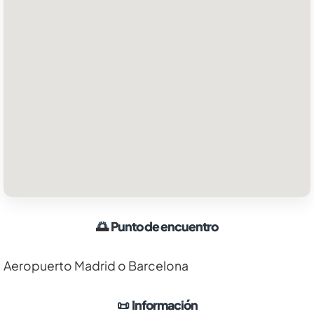
🌅
Punto de encuentro
Aeropuerto Madrid o Barcelona
📜
Información