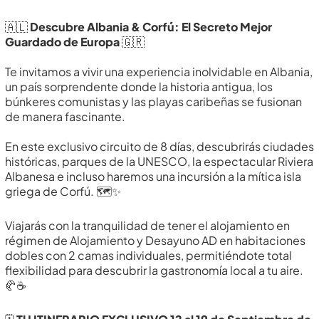
🇦🇱
Descubre Albania & Corfú: El Secreto Mejor
Guardado de Europa
🇬🇷
Te invitamos a vivir una experiencia inolvidable en Albania,
un país sorprendente donde la historia antigua, los
búnkeres comunistas y las playas caribeñas se fusionan
de manera fascinante.
En este exclusivo circuito de 8 días, descubrirás ciudades
históricas, parques de la UNESCO, la espectacular Riviera
Albanesa e incluso haremos una incursión a la mítica isla
griega de Corfú. 🗺️✨
Viajarás con la tranquilidad de tener el alojamiento en
régimen de Alojamiento y Desayuno AD en habitaciones
dobles con 2 camas individuales, permitiéndote total
flexibilidad para descubrir la gastronomía local a tu aire.
🥐☕