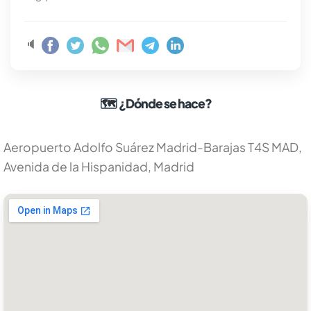
🔈
🗺
¿Dónde se hace?
Aeropuerto Adolfo Suárez Madrid-Barajas T4S MAD,
Avenida de la Hispanidad, Madrid