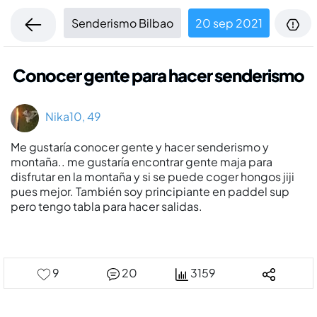
Senderismo Bilbao
20 sep 2021
Conocer gente para hacer senderismo
Nika10, 49
Me gustarí­a conocer gente y hacer senderismo y
montaña.. me gustarí­a encontrar gente maja para
disfrutar en la montaña y si se puede coger hongos jiji
pues mejor. También soy principiante en paddel sup
pero tengo tabla para hacer salidas.
9
20
3159