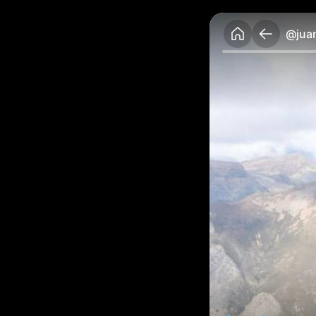
@juan