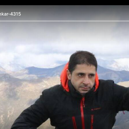
kar-4315