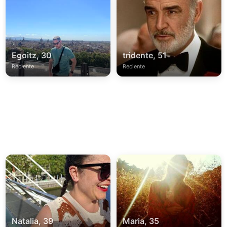
Egoitz, 30
tridente, 51
Reciente
Reciente
Natalia, 39
Maria, 35