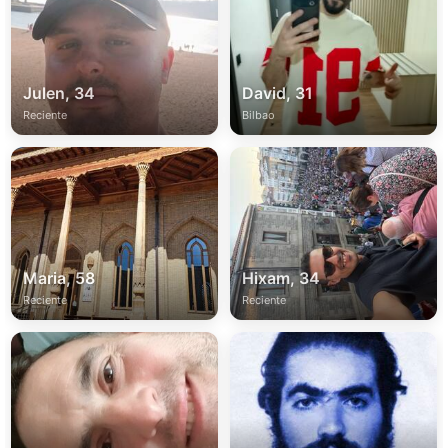
Julen, 34
David, 31
Reciente
Bilbao
Maria, 58
Hixam, 34
Reciente
Reciente