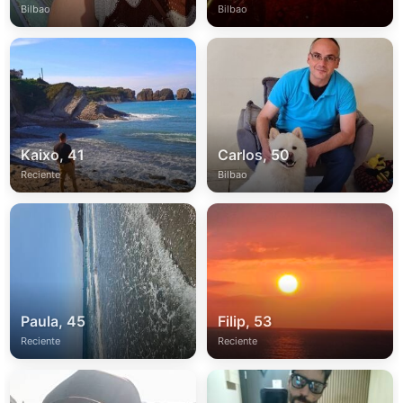
Bilbao
Bilbao
Kaixo, 41
Carlos, 50
Reciente
Bilbao
Paula, 45
Filip, 53
Reciente
Reciente