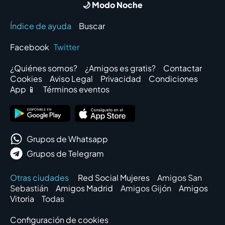
🌙 Modo Noche
Índice de ayuda
Buscar
Facebook
Twitter
¿Quiénes somos?
¿Amigos es gratis?
Contactar
Cookies
Aviso Legal
Privacidad
Condiciones
App 📱
Términos eventos
Grupos de Whatsapp
Grupos de Telegram
Otras ciudades
Red Social Mujeres
Amigos San
Sebastián
Amigos Madrid
Amigos Gijón
Amigos
Vitoria
Todas
Configuración de cookies