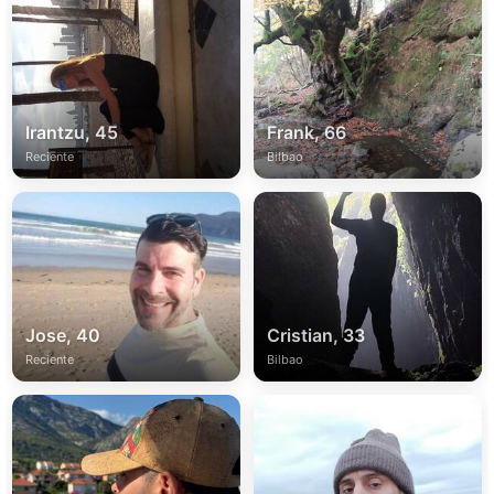
Irantzu, 45
Frank, 66
Reciente
Bilbao
Jose, 40
Cristian, 33
Reciente
Bilbao