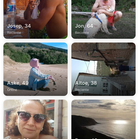
Josep, 34
Jon, 64
Reciente
Reciente
Aske, 49
Aitoe, 38
Online
Reciente