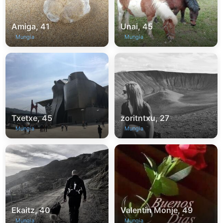
Amiga, 41
Unai, 45
Mungia
Mungia
Txetxe, 45
zoritntxu, 27
Mungia
Mungia
Ekaitz, 40
Valentin Monje, 49
Mungia
Mungia