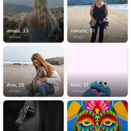
amaia, 33
nekane, 51
Mungia
Mungia
Ane, 26
Robi, 31
Mungia
Mungia