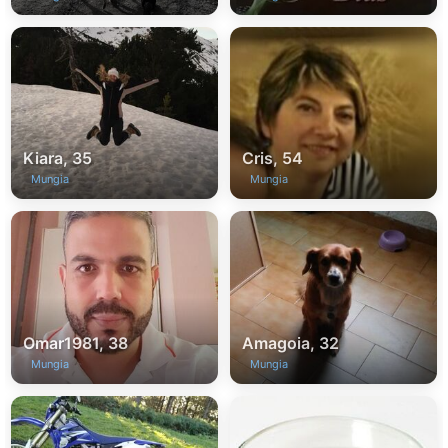
Kiara, 35
Cris, 54
Mungia
Mungia
Omar1981, 38
Amagoia, 32
Mungia
Mungia