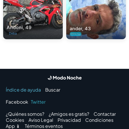
Andoni, 49
ander, 43
Deba
Online hoy
🌙 Modo Noche
Índice de ayuda
Buscar
Facebook
Twitter
¿Quiénes somos?
¿Amigos es gratis?
Contactar
Cookies
Aviso Legal
Privacidad
Condiciones
App 📱
Términos eventos