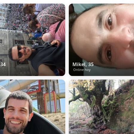
 34
Mikel, 35
y
Online hoy