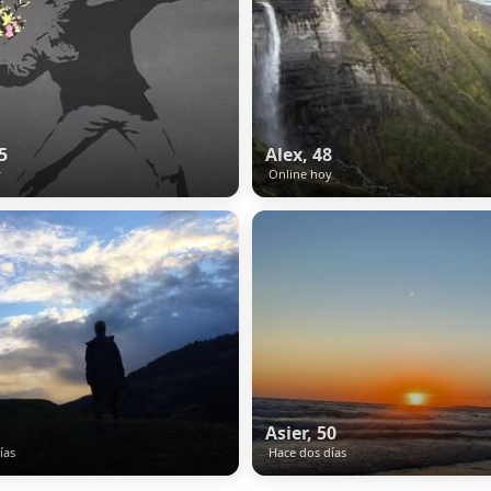
5
Alex, 48
y
Online hoy
Asier, 50
ías
Hace dos días