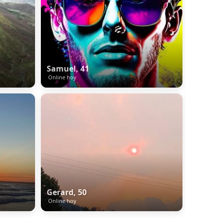
Samuel, 41
Online hoy
Gerard, 50
Online hoy