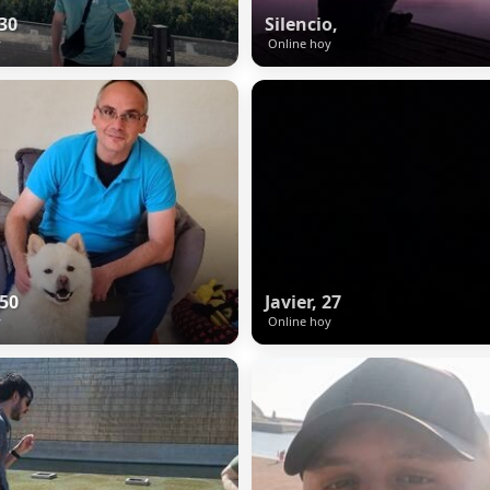
 30
Silencio,
y
Online hoy
 50
Javier, 27
y
Online hoy