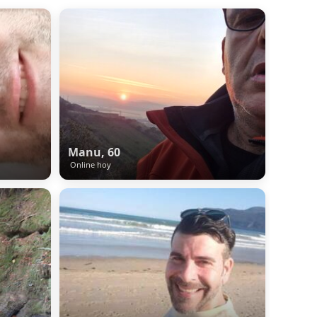
Manu, 60
Online hoy