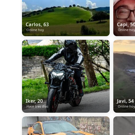
Carlos, 63
Capi, 5
Online hoy
Online ho
Iker, 20
Javi, 54
Hace tres días
Online ho