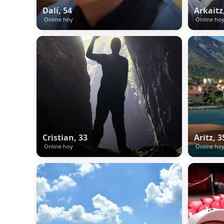
Dalí, 54
Arkaitz
Online hoy
Online ho
Cristian, 33
Aritz, 3
Online hoy
Online ho