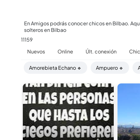
En Amigos podrás conocer chicos en Bilbao. Aquí
solteros en Bilbao
11159
Nuevos
Online
Últ. conexión
Chi
Amorebieta Echano 🔹
Ampuero 🔹