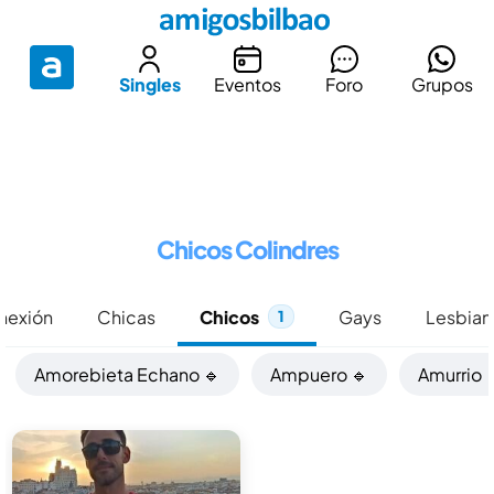
Singles
Eventos
Foro
Grupos
Chicos Colindres
onexión
Chicas
Chicos
Gays
Lesbian
1
Amorebieta Echano 🔹
Ampuero 🔹
Amurrio 