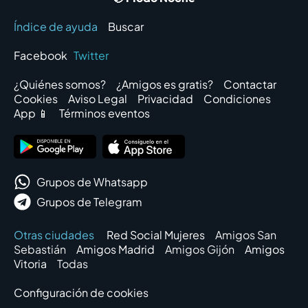
Índice de ayuda
Buscar
Facebook
Twitter
¿Quiénes somos?
¿Amigos es gratis?
Contactar
Cookies
Aviso Legal
Privacidad
Condiciones
App 📱
Términos eventos
Grupos de Whatsapp
Grupos de Telegram
Otras ciudades
Red Social Mujeres
Amigos San
Sebastián
Amigos Madrid
Amigos Gijón
Amigos
Vitoria
Todas
Configuración de cookies