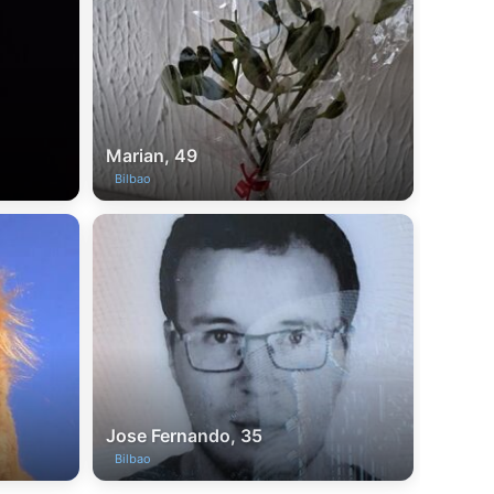
Marian, 49
Bilbao
Jose Fernando, 35
Bilbao