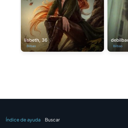
lisbeth, 36
debilba
Bilbao
Bilbao
Índice de ayuda
Buscar