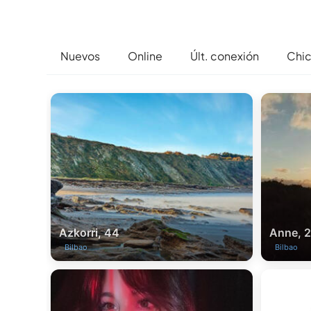
Nuevos
Online
Últ. conexión
Chi
Azkorri, 44
Anne, 
Bilbao
Bilbao