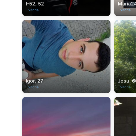
I-52, 52
Maria24
Vitoria
Vitoria
Igor, 27
Josu, 6
Vitoria
Vitoria