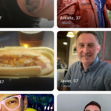
7
Arkaitz, 37
Vitoria
Javier, 57
47
Vitoria