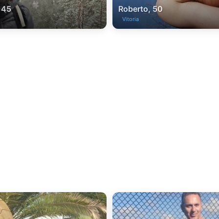
 45
Roberto, 50
Vitoria