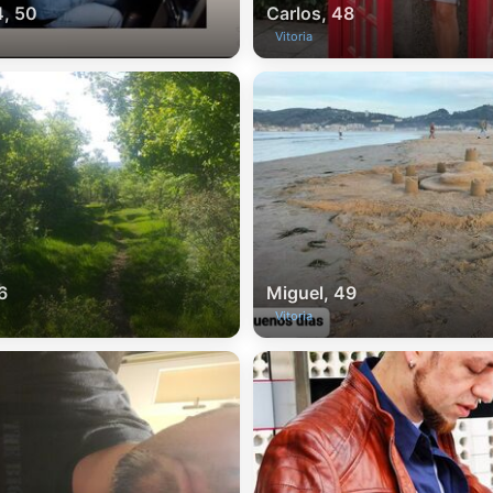
, 50
Carlos, 48
Vitoria
6
Miguel, 49
Vitoria