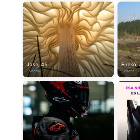
Jose, 45
Eneko,
Vitoria
Vitoria