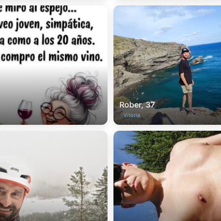
Rober, 37
Vitoria