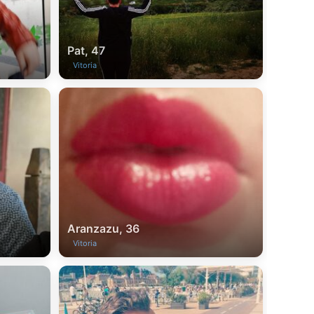
Pat, 47
Vitoria
Aranzazu, 36
Vitoria