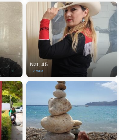
Nat, 45
Vitoria