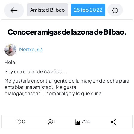
Amistad Bilbao
25 feb 2022
Conocer amigas de la zona de Bilbao.
Mertxe, 63
Hola
Soy una mujer de 63 años. .
Me gustarí­a encontrar gente de la margen derecha para
entablar una amistad.. Me gusta
dialogar,pasear.....tomar algo y lo que surja.
0
1
724