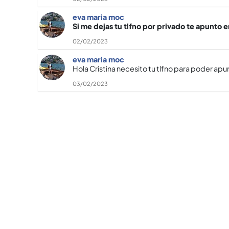
eva maria moc
Si me dejas tu tlfno por privado te apunto e
02/02/2023
eva maria moc
Hola Cristina necesito tu tlfno para poder apun
03/02/2023