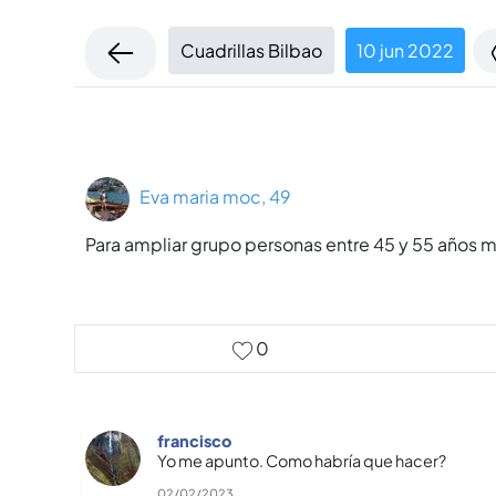
Cuadrillas Bilbao
10 jun 2022
Eva maria moc, 49
Para ampliar grupo personas entre 45 y 55 años m
0
francisco
Yo me apunto. Como habrí­a que hacer?
02/02/2023