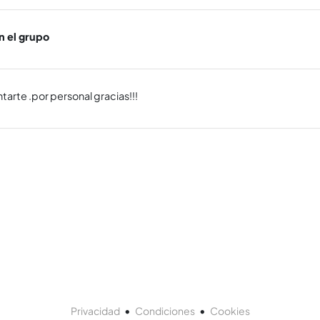
n el grupo
tarte .por personal gracias!!!
•
•
Privacidad
Condiciones
Cookies