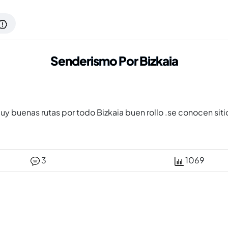
Senderismo Por Bizkaia
uy buenas rutas por todo Bizkaia buen rollo .se conocen si
3
1069