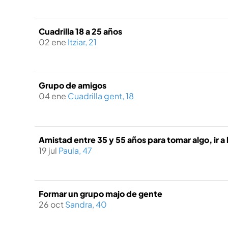
Cuadrilla 18 a 25 años
02 ene
Itziar, 21
Grupo de amigos
04 ene
Cuadrilla gent, 18
Amistad entre 35 y 55 años para tomar algo, ir a 
19 jul
Paula, 47
Formar un grupo majo de gente
26 oct
Sandra, 40