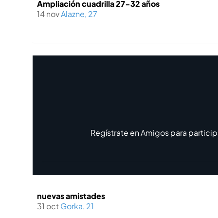
Ampliación cuadrilla 27-32 años
14 nov
Alazne, 27
Regístrate en Amigos para particip
nuevas amistades
31 oct
Gorka, 21