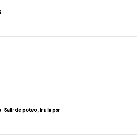
3
alir de poteo, ir a la psr