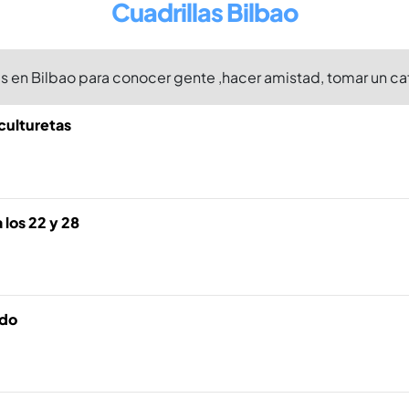
Cuadrillas Bilbao
s en Bilbao para conocer gente ,hacer amistad, tomar un caf
culturetas
 los 22 y 28
ado