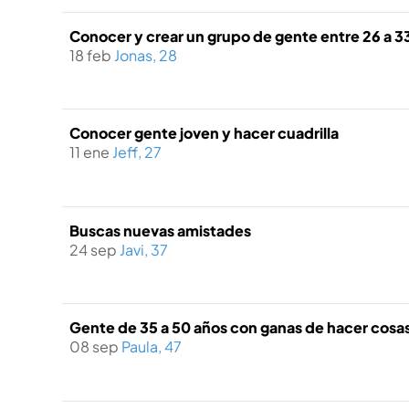
Conocer y crear un grupo de gente entre 26 a 3
18 feb
Jonas, 28
Conocer gente joven y hacer cuadrilla
11 ene
Jeff, 27
Buscas nuevas amistades
24 sep
Javi, 37
Gente de 35 a 50 años con ganas de hacer cosas. S
08 sep
Paula, 47