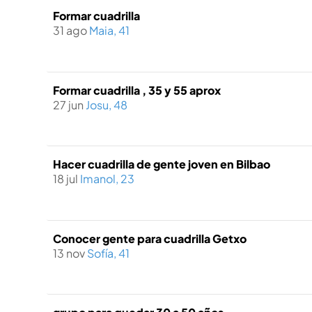
Formar cuadrilla
31 ago
Maia, 41
Formar cuadrilla , 35 y 55 aprox
27 jun
Josu, 48
Hacer cuadrilla de gente joven en Bilbao
18 jul
Imanol, 23
Conocer gente para cuadrilla Getxo
13 nov
Sofí­a, 41