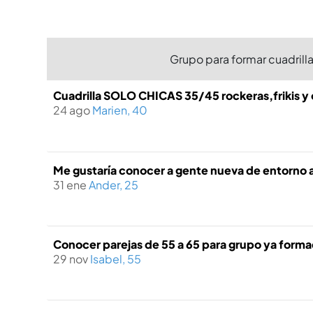
Grupo para formar cuadrilla
Cuadrilla SOLO CHICAS 35/45 rockeras,frikis y 
24 ago
Marien, 40
Me gustaría conocer a gente nueva de entorno a
31 ene
Ander, 25
Conocer parejas de 55 a 65 para grupo ya form
29 nov
Isabel, 55