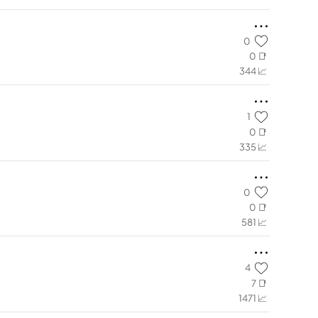
0
0 📑
344 📈
1
0 📑
335 📈
0
0 📑
581 📈
4
7 📑
1471 📈