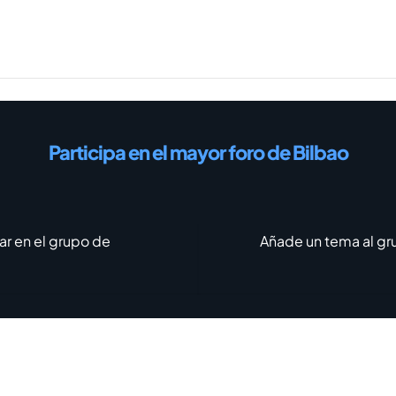
Participa en el mayor foro de Bilbao
ar en el grupo de
Añade un tema al gr