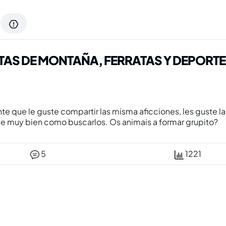
TAS DE MONTAÑA, FERRATAS Y DEPORTE
te que le guste compartir las misma aficciones, les guste l
 se muy bien como buscarlos. Os animais a formar grupito?
5
1221