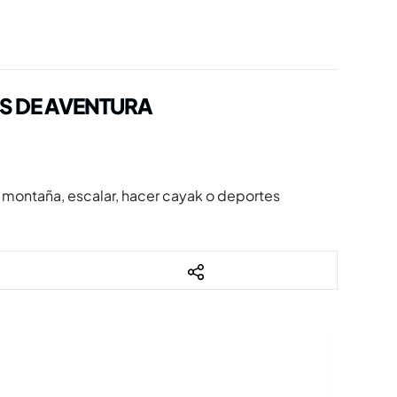
S DE AVENTURA
a montaña, escalar, hacer cayak o deportes