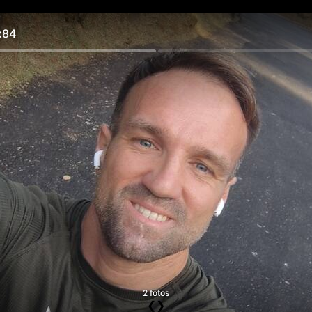
x84
2 fotos
❮
❯