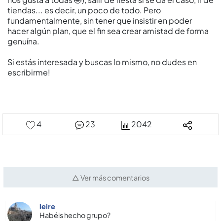
tiendas... es decir, un poco de todo. Pero
fundamentalmente, sin tener que insistir en poder
hacer algún plan, que el fin sea crear amistad de forma
genuína.
Si estás interesada y buscas lo mismo, no dudes en
escribirme!
4
23
2042
△ Ver más comentarios
leire
Habéis hecho grupo?