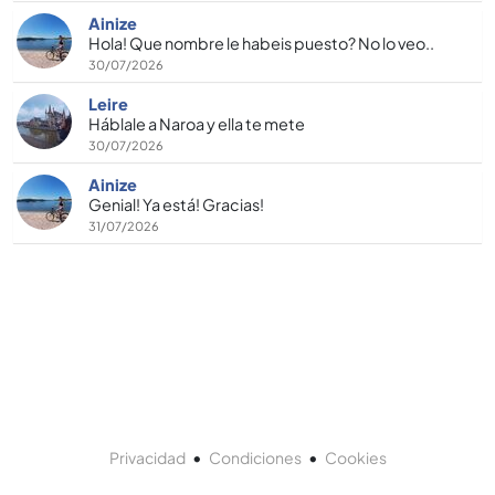
Ainize
Hola! Que nombre le habeis puesto? No lo veo..
30/07/2026
Leire
Háblale a Naroa y ella te mete
30/07/2026
Ainize
Genial! Ya está! Gracias!
31/07/2026
•
•
Privacidad
Condiciones
Cookies