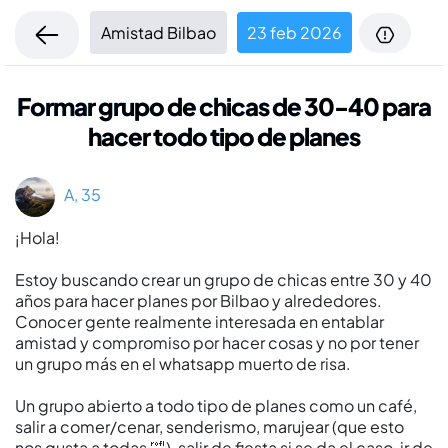
Amistad Bilbao
23 feb 2026
Formar grupo de chicas de 30-40 para
hacer todo tipo de planes
A, 35
¡Hola!
Estoy buscando crear un grupo de chicas entre 30 y 40
años para hacer planes por Bilbao y alrededores.
Conocer gente realmente interesada en entablar
amistad y compromiso por hacer cosas y no por tener
un grupo más en el whatsapp muerto de risa.
Un grupo abierto a todo tipo de planes como un café,
salir a comer/cenar, senderismo, marujear (que esto
nos gusta a todas 🤣), salir de fiesta si se da el caso, ir de