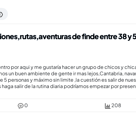
iones,rutas,aventuras de finde entre 38 y 
ro por aqui y me gustaría hacer un grupo de chicos y chicas
mos un buen ambiente de gente ir mas lejos,Cantabria, nava
5 personas y máximo sin limite ,la cuestión es salir de nues
s haga salir de la rutina diaria podríamos empezar por pre
0
208