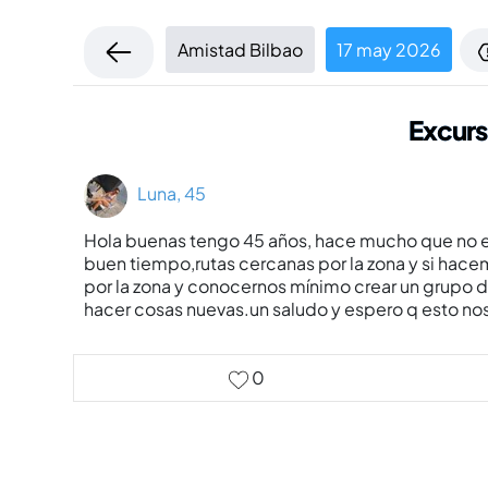
Amistad Bilbao
17 may 2026
Excurs
Luna, 45
Hola buenas tengo 45 años, hace mucho que no ent
buen tiempo,rutas cercanas por la zona y si hace
por la zona y conocernos mínimo crear un grupo de 
hacer cosas nuevas.un saludo y espero q esto no
0