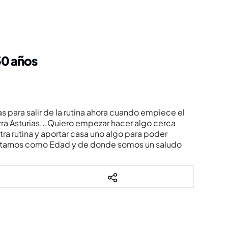
50 años
 para salir de la rutina ahora cuando empiece el
rra Asturias...Quiero empezar hacer algo cerca
tra rutina y aportar casa uno algo para poder
sentarnos como Edad y de donde somos un saludo