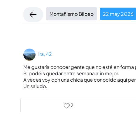
Montañismo Bilbao
22 may 2026
Ira, 42
Me gustaría conocer gente que no esté en forma p
Si podéis quedar entre semana aún mejor.
A veces voy con una chica que conocido aquí pero
Un saludo.
2