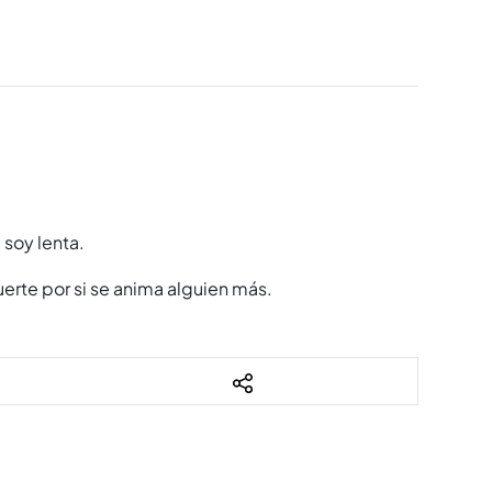
 soy lenta.
erte por si se anima alguien más.