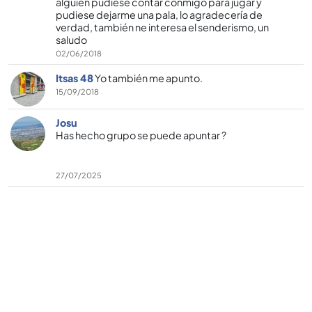
alguien pudiese contar conmigo para jugar y
pudiese dejarme una pala, lo agradecerí­a de
verdad, también ne interesa el senderismo, un
saludo
02/06/2018
Itsas 48
Yo también me apunto.
15/09/2018
Josu
Has hecho grupo se puede apuntar ?
27/07/2025