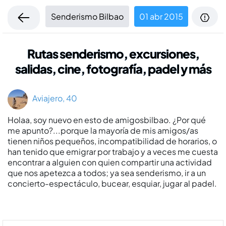
Senderismo Bilbao
01 abr 2015
Rutas senderismo, excursiones,
salidas, cine, fotografí­a, padel y más
Aviajero, 40
Holaa, soy nuevo en esto de amigosbilbao. ¿Por qué
me apunto?...porque la mayoría de mis amigos/as
tienen niños pequeños, incompatibilidad de horarios, o
han tenido que emigrar por trabajo y a veces me cuesta
encontrar a alguien con quien compartir una actividad
que nos apetezca a todos; ya sea senderismo, ir a un
concierto-espectáculo, bucear, esquiar, jugar al padel.