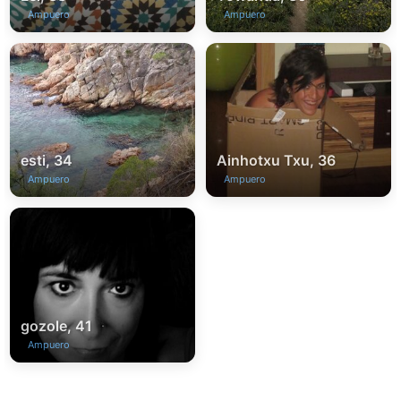
Ampuero
Ampuero
esti, 34
Ainhotxu Txu, 36
Ampuero
Ampuero
gozole, 41
Ampuero