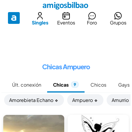
Singles
Eventos
Foro
Grupos
Chicas Ampuero
e
Últ. conexión
Chicas
Chicos
Gays
9
Amorebieta Echano 🔹
Ampuero 🔹
Amurrio 