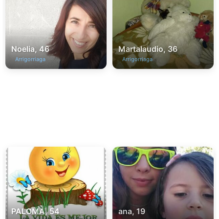
Noelia, 46
Martalaudio, 36
Arrigorriaga
Arrigorriaga
PALOMA, 54
ana, 19