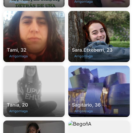
Arrigorriaga
Arrigorriaga
Tami, 32
Sara.Etxeberri, 23
Arrigorriaga
Arrigorriaga
Tania, 20
Sagitario, 36
Arrigorriaga
Arrigorriaga