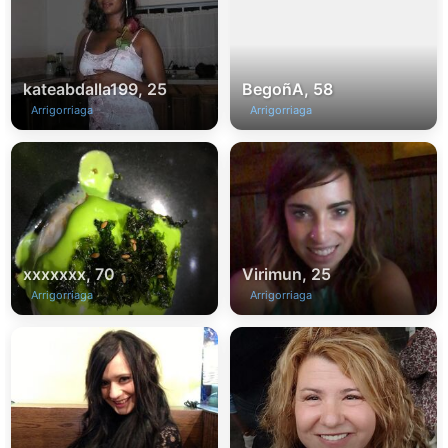
kateabdalla199, 25
BegoñA, 58
Arrigorriaga
Arrigorriaga
xxxxxxx, 70
Virimun, 25
Arrigorriaga
Arrigorriaga