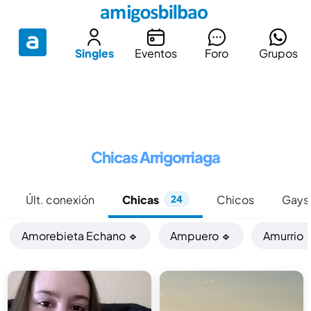
Singles
Eventos
Foro
Grupos
Chicas Arrigorriaga
Últ. conexión
Chicas
Chicos
Gays
24
Amorebieta Echano 🔹
Ampuero 🔹
Amurrio 