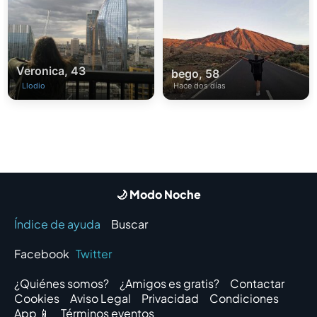
Veronica, 43
bego, 58
Llodio
Hace dos días
🌙 Modo Noche
Índice de ayuda
Buscar
Facebook
Twitter
¿Quiénes somos?
¿Amigos es gratis?
Contactar
Cookies
Aviso Legal
Privacidad
Condiciones
App 📱
Términos eventos