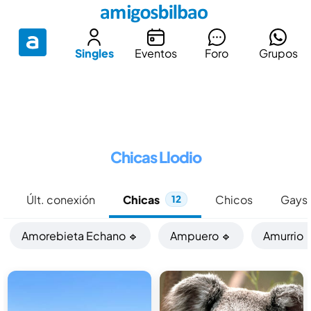
Singles
Eventos
Foro
Grupos
Chicas Llodio
Últ. conexión
Chicas
Chicos
Gays
12
Amorebieta Echano 🔹
Ampuero 🔹
Amurrio 