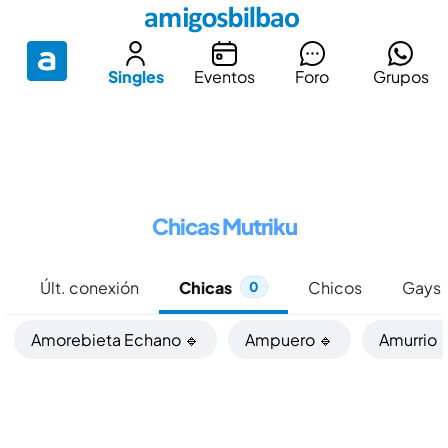
Singles
Eventos
Foro
Grupos
Chicas Mutriku
Últ. conexión
Chicas
Chicos
Gays
0
Amorebieta Echano 🔹
Ampuero 🔹
Amurrio 