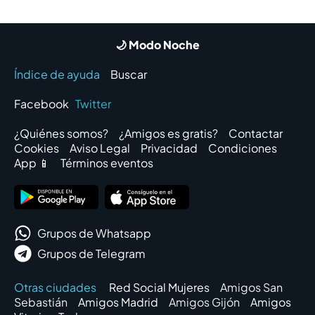
🌙 Modo Noche
Índice de ayuda
Buscar
Facebook
Twitter
¿Quiénes somos?
¿Amigos es gratis?
Contactar
Cookies
Aviso Legal
Privacidad
Condiciones
App 📱
Términos eventos
Grupos de Whatsapp
Grupos de Telegram
Otras ciudades
Red Social Mujeres
Amigos San
Sebastián
Amigos Madrid
Amigos Gijón
Amigos