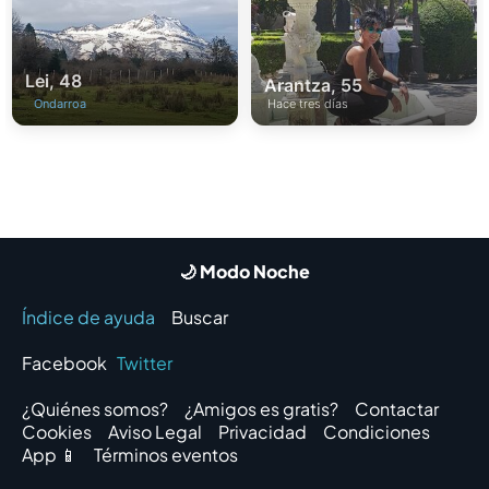
Lei, 48
Arantza, 55
Ondarroa
Hace tres días
🌙 Modo Noche
Índice de ayuda
Buscar
Facebook
Twitter
¿Quiénes somos?
¿Amigos es gratis?
Contactar
Cookies
Aviso Legal
Privacidad
Condiciones
App 📱
Términos eventos