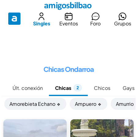
Singles
Eventos
Foro
Grupos
Chicas Ondarroa
e
Últ. conexión
Chicas
Chicos
Gays
2
Amorebieta Echano 🔹
Ampuero 🔹
Amurrio 